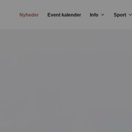
Nyheder
Event kalender
Info
Sport