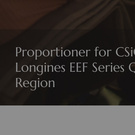
Proportioner for CS
Longines EEF Series 
Region