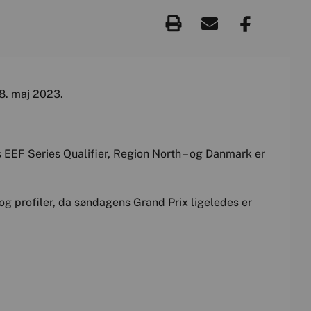
28. maj 2023.
s EEF Series Qualifier, Region North – og Danmark er
g profiler, da søndagens Grand Prix ligeledes er