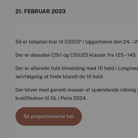
21. FEBRUAR 2023
Så er tidsplan klar til CSIO3* i Uggerhalne den 24. – 
Der er desuden CSI1 og CSIU25 klasser fra 125 – 145.
Der er allerede fuld tilmelding med 10 hold i Longine
selvfølgelig at finde blandt de 10 hold
Der bliver med garanti masser af spændende ridning o
kvalifikation til OL i Paris 2024.
Se proportionerne her