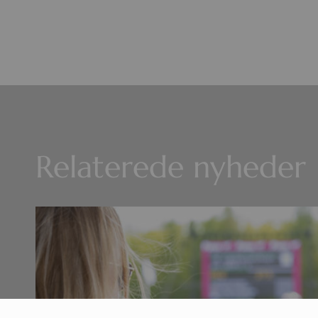
Relaterede nyheder