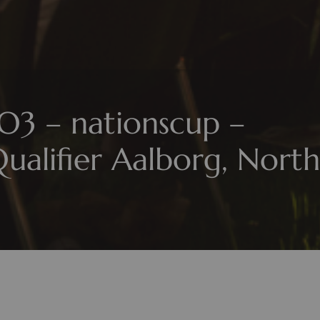
iO3 – nationscup –
Qualifier Aalborg, North