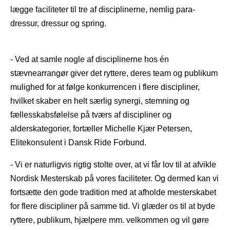
lægge faciliteter til tre af disciplinerne, nemlig para-
dressur, dressur og spring.
- Ved at samle nogle af disciplinerne hos én
stævnearrangør giver det ryttere, deres team og publikum
mulighed for at følge konkurrencen i flere discipliner,
hvilket skaber en helt særlig synergi, stemning og
fællesskabsfølelse på tværs af discipliner og
alderskategorier, fortæller Michelle Kjær Petersen,
Elitekonsulent i Dansk Ride Forbund.
- Vi er naturligvis rigtig stolte over, at vi får lov til at afvikle
Nordisk Mesterskab på vores faciliteter. Og dermed kan vi
fortsætte den gode tradition med at afholde mesterskabet
for flere discipliner på samme tid. Vi glæder os til at byde
ryttere, publikum, hjælpere mm. velkommen og vil gøre